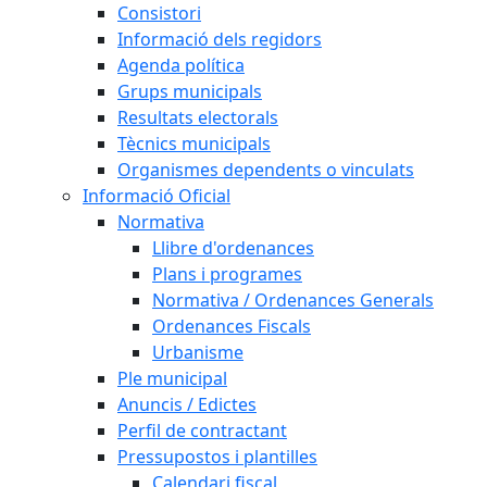
Consistori
Informació dels regidors
Agenda política
Grups municipals
Resultats electorals
Tècnics municipals
Organismes dependents o vinculats
Informació Oficial
Normativa
Llibre d'ordenances
Plans i programes
Normativa / Ordenances Generals
Ordenances Fiscals
Urbanisme
Ple municipal
Anuncis / Edictes
Perfil de contractant
Pressupostos i plantilles
Calendari fiscal