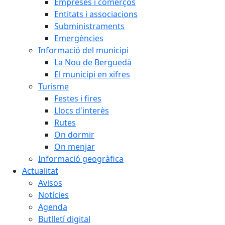
Empreses i comerços
Entitats i associacions
Subministraments
Emergències
Informació del municipi
La Nou de Berguedà
El municipi en xifres
Turisme
Festes i fires
Llocs d'interès
Rutes
On dormir
On menjar
Informació geogràfica
Actualitat
Avisos
Notícies
Agenda
Butlletí digital