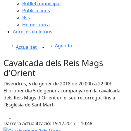
Butlletí municipal
Publicacions
Rss
Hemeroteca
Adreces i telèfons
Agenda
Actualitat
Cavalcada dels Reis Mags
d'Orient
Divendres, 5 de gener de 2018 de 20:00h a 22:00h
El proper dia 5 de gener acompanyarem la cavalcada
dels Reis Mags d'Orient en el seu recorregut fins a
l'Església de Sant Martí
Facebook
X
Darrera actualització: 19.12.2017 | 10:48
Cavalcada de Reis Mags