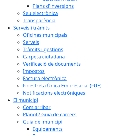
Plans d'inversions
Seu electrònica
Transparència
Serveis i tràmits
Oficines municipals
Serveis
Tràmits i gestions
Carpeta ciutadana
Verificació de documents
Impostos
Factura electrònica
Finestreta Única Empresarial (FUE)
Notificacions electròniques
El municipi
Com arribar
Plànol / Guia de carrers
Guia del municipi
Equipaments