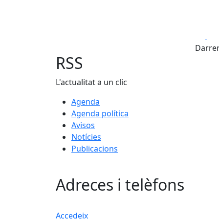
Fa
Darrer
RSS
L'actualitat a un clic
Agenda
Agenda política
Avisos
Notícies
Publicacions
Adreces i telèfons
Accedeix