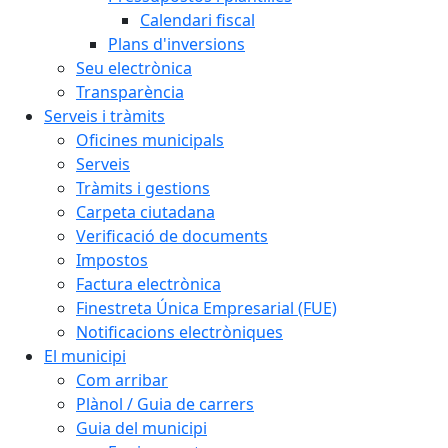
Calendari fiscal
Plans d'inversions
Seu electrònica
Transparència
Serveis i tràmits
Oficines municipals
Serveis
Tràmits i gestions
Carpeta ciutadana
Verificació de documents
Impostos
Factura electrònica
Finestreta Única Empresarial (FUE)
Notificacions electròniques
El municipi
Com arribar
Plànol / Guia de carrers
Guia del municipi