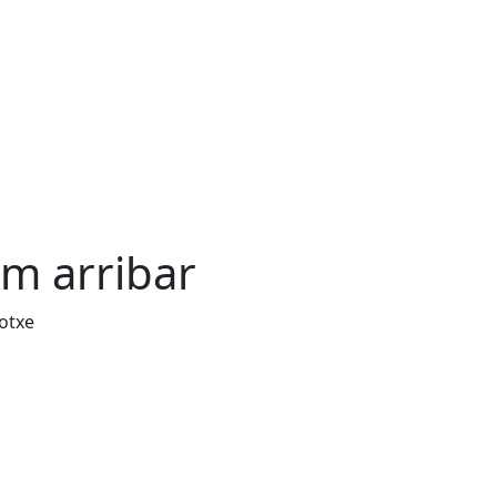
m arribar
otxe