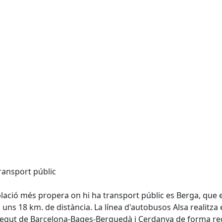
ansport públic
lació més propera on hi ha transport públic es Berga, que 
a uns 18 km. de distància. La línea d'autobusos Alsa realitza 
egut de Barcelona-Bages-Berguedà i Cerdanya de forma re