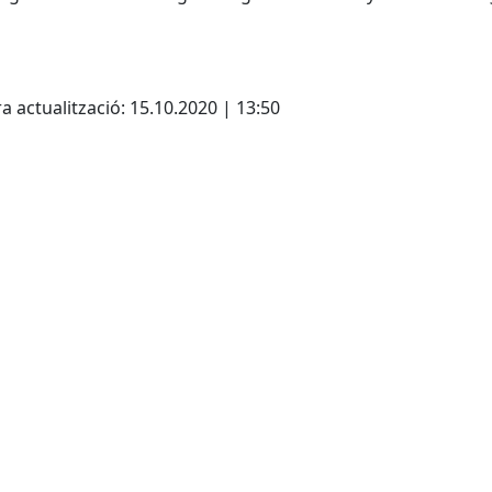
cebook
X
a actualització: 15.10.2020 | 13:50