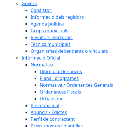
Govern
Consistori
Informació dels regidors
Agenda política
Grups municipals
Resultats electorals
Tècnics municipals
Organismes dependents o vinculats
Informació Oficial
Normativa
Llibre d'ordenances
Plans i programes
Normativa / Ordenances Generals
Ordenances Fiscals
Urbanisme
Ple municipal
Anuncis / Edictes
Perfil de contractant
Pressupostos i plantilles