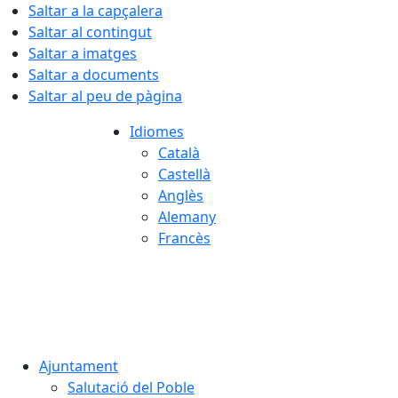
Saltar a la capçalera
Saltar al contingut
Saltar a imatges
Saltar a documents
Saltar al peu de pàgina
Idiomes
Català
Castellà
Anglès
Alemany
Francès
06.08.2026 | 11:27
Ajuntament
Salutació del Poble