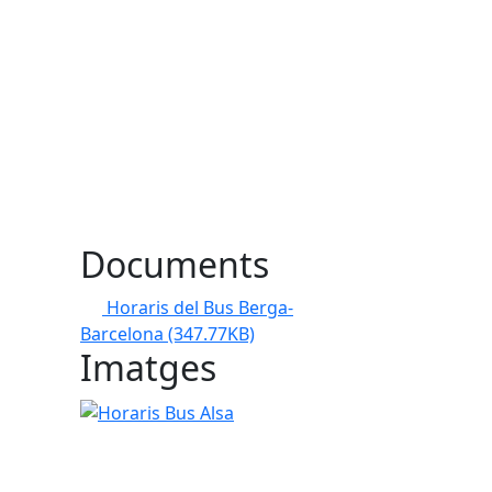
Documents
Horaris del Bus Berga-
Barcelona
(347.77KB)
Imatges
Horaris Bus Alsa