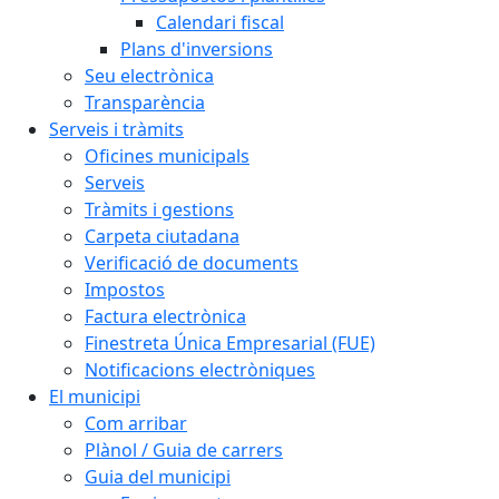
Calendari fiscal
Plans d'inversions
Seu electrònica
Transparència
Serveis i tràmits
Oficines municipals
Serveis
Tràmits i gestions
Carpeta ciutadana
Verificació de documents
Impostos
Factura electrònica
Finestreta Única Empresarial (FUE)
Notificacions electròniques
El municipi
Com arribar
Plànol / Guia de carrers
Guia del municipi