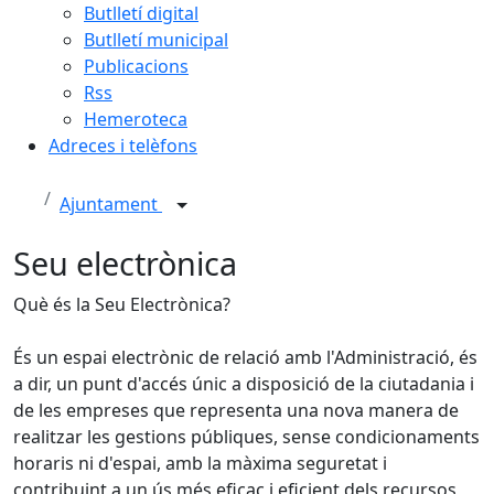
Butlletí digital
Butlletí municipal
Publicacions
Rss
Hemeroteca
Adreces i telèfons
Ajuntament
Seu electrònica
Què és la Seu Electrònica?
És un espai electrònic de relació amb l'Administració, és
a dir, un punt d'accés únic a disposició de la ciutadania i
de les empreses que representa una nova manera de
realitzar les gestions públiques, sense condicionaments
horaris ni d'espai, amb la màxima seguretat i
contribuint a un ús més eficaç i eficient dels recursos