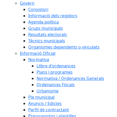
Govern
Consistori
Informació dels regidors
Agenda política
Grups municipals
Resultats electorals
Tècnics municipals
Organismes dependents o vinculats
Informació Oficial
Normativa
Llibre d'ordenances
Plans i programes
Normativa / Ordenances Generals
Ordenances Fiscals
Urbanisme
Ple municipal
Anuncis / Edictes
Perfil de contractant
Pressupostos i plantilles