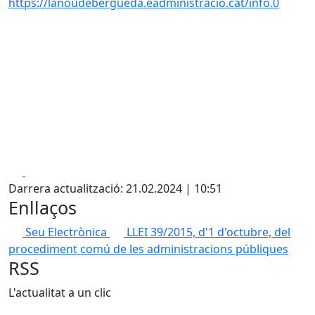
https://lanoudebergueda.eadministracio.cat/info.0
Facebook
X
Darrera actualització: 21.02.2024 | 10:51
Enllaços
Seu Electrònica
LLEI 39/2015, d'1 d'octubre, del
procediment comú de les administracions públiques
RSS
L'actualitat a un clic