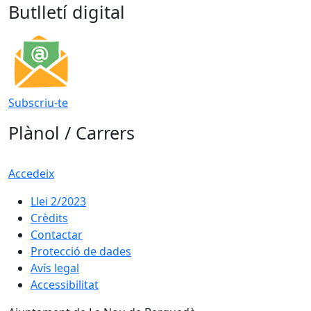
Butlletí digital
Subscriu-te
Plànol / Carrers
Accedeix
Llei 2/2023
Crèdits
Contactar
Protecció de dades
Avís legal
Accessibilitat