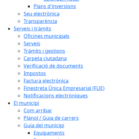
Plans d'inversions
Seu electrònica
Transparència
Serveis i tràmits
Oficines municipals
Serveis
Tràmits i gestions
Carpeta ciutadana
Verificació de documents
Impostos
Factura electrònica
Finestreta Única Empresarial (FUE)
Notificacions electròniques
El municipi
Com arribar
Plànol / Guia de carrers
Guia del municipi
Equipaments