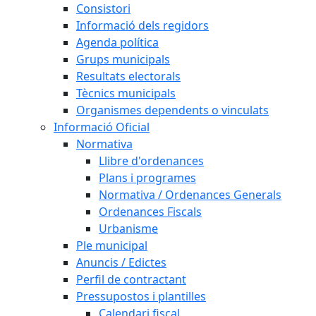
Consistori
Informació dels regidors
Agenda política
Grups municipals
Resultats electorals
Tècnics municipals
Organismes dependents o vinculats
Informació Oficial
Normativa
Llibre d'ordenances
Plans i programes
Normativa / Ordenances Generals
Ordenances Fiscals
Urbanisme
Ple municipal
Anuncis / Edictes
Perfil de contractant
Pressupostos i plantilles
Calendari fiscal