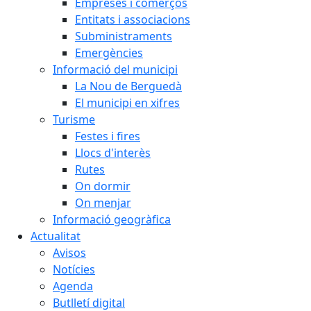
Empreses i comerços
Entitats i associacions
Subministraments
Emergències
Informació del municipi
La Nou de Berguedà
El municipi en xifres
Turisme
Festes i fires
Llocs d'interès
Rutes
On dormir
On menjar
Informació geogràfica
Actualitat
Avisos
Notícies
Agenda
Butlletí digital