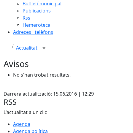
Butlletí municipal
Publicacions
Rss
Hemeroteca
Adreces i telèfons
Actualitat
Avisos
No s'han trobat resultats.
Facebook
X
Pdf
Darrera actualització: 15.06.2016 | 12:29
RSS
L'actualitat a un clic
Agenda
Agenda política