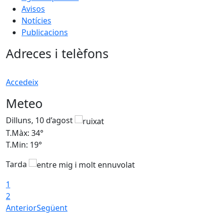
Avisos
Notícies
Publicacions
Adreces i telèfons
Accedeix
Meteo
Dilluns, 10 d’agost
D
T.Màx: 34°
T
T.Min: 19°
T
Tarda
T
1
2
Anterior
Següent