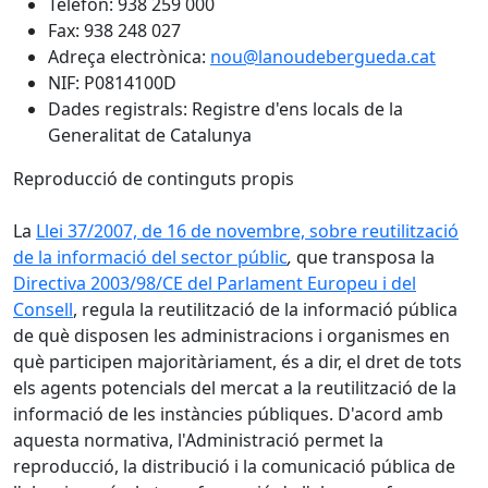
Telèfon: 938 259 000
Fax: 938 248 027
Adreça electrònica:
nou@lanoudebergueda.cat
NIF: P0814100D
Dades registrals: Registre d'ens locals de la
Generalitat de Catalunya
Reproducció de continguts propis
La
Llei 37/2007, de 16 de novembre, sobre reutilització
de la informació del sector públic
,
que transposa la
Directiva 2003/98/CE del Parlament Europeu i del
Consell
, regula la reutilització de la informació pública
de què disposen les administracions i organismes en
què participen majoritàriament, és a dir, el dret de tots
els agents potencials del mercat a la reutilització de la
informació de les instàncies públiques. D'acord amb
aquesta normativa, l'Administració permet la
reproducció, la distribució i la comunicació pública de