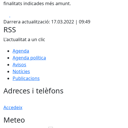
finalitats indicades més amunt.
Facebook
X
Darrera actualització: 17.03.2022 | 09:49
RSS
L'actualitat a un clic
Agenda
Agenda política
Avisos
Notícies
Publicacions
Adreces i telèfons
Accedeix
Meteo