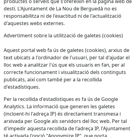
productes o serveis que s'ofereixin en la pàgina web de
destí. L'Ajuntament de La Nou de Berguedà no es
responsabilitza ni de l'exactitud ni de l'actualització
d'aquestes webs externes.
Advertiment sobre la utilització de galetes (cookies)
Aquest portal web fa ús de galetes (cookies), arxius de
text ubicats a l'ordinador de l'usuari, per tal d'ajudar el
lloc web a analitzar l'ús que els usuaris en fan, per al
correcte funcionament i visualització dels continguts
publicats, així com també per a la recollida
d'estadístiques.
Per la recollida d'estadístiques es fa ús de Google
Analytics. La informació que generen les galetes
(incloent-hi l'adreça IP) és directament transmesa i
arxivada per Google als servidors del lloc web. Per tal
d'impedir aquesta recollida de l'adreça IP, l'Ajuntament
té activada l'opció "Anonymize IP", que porta