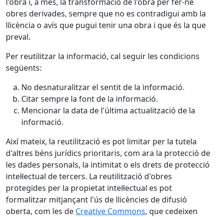
l'obra i, a més, la transformació de l'obra per fer-ne
obres derivades, sempre que no es contradigui amb la
llicència o avís que pugui tenir una obra i que és la que
preval.
Per reutilitzar la informació, cal seguir les condicions
següents:
No desnaturalitzar el sentit de la informació.
Citar sempre la font de la informació.
Mencionar la data de l'última actualització de la
informació.
Així mateix, la reutilització es pot limitar per la tutela
d'altres béns jurídics prioritaris, com ara la protecció de
les dades personals, la intimitat o els drets de protecció
intel·lectual de tercers. La reutilització d'obres
protegides per la propietat intel·lectual es pot
formalitzar mitjançant l'ús de llicències de difusió
oberta, com les de
Creative Commons
, que cedeixen