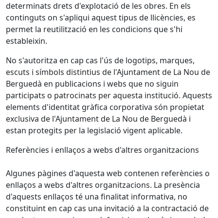
determinats drets d'explotació de les obres. En els
continguts on s'apliqui aquest tipus de llicències, es
permet la reutilització en les condicions que s'hi
estableixin.
No s'autoritza en cap cas l'ús de logotips, marques,
escuts i símbols distintius de l'Ajuntament de La Nou de
Berguedà en publicacions i webs que no siguin
participats o patrocinats per aquesta institució. Aquests
elements d'identitat gràfica corporativa són propietat
exclusiva de l'Ajuntament de La Nou de Berguedà i
estan protegits per la legislació vigent aplicable.
Referències i enllaços a webs d'altres organitzacions
Algunes pàgines d'aquesta web contenen referències o
enllaços a webs d'altres organitzacions. La presència
d'aquests enllaços té una finalitat informativa, no
constituint en cap cas una invitació a la contractació de