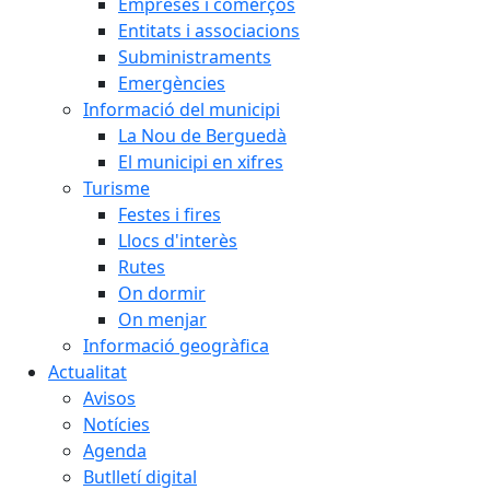
Empreses i comerços
Entitats i associacions
Subministraments
Emergències
Informació del municipi
La Nou de Berguedà
El municipi en xifres
Turisme
Festes i fires
Llocs d'interès
Rutes
On dormir
On menjar
Informació geogràfica
Actualitat
Avisos
Notícies
Agenda
Butlletí digital