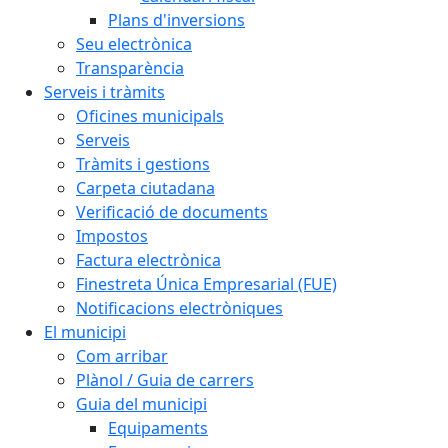
Plans d'inversions
Seu electrònica
Transparència
Serveis i tràmits
Oficines municipals
Serveis
Tràmits i gestions
Carpeta ciutadana
Verificació de documents
Impostos
Factura electrònica
Finestreta Única Empresarial (FUE)
Notificacions electròniques
El municipi
Com arribar
Plànol / Guia de carrers
Guia del municipi
Equipaments