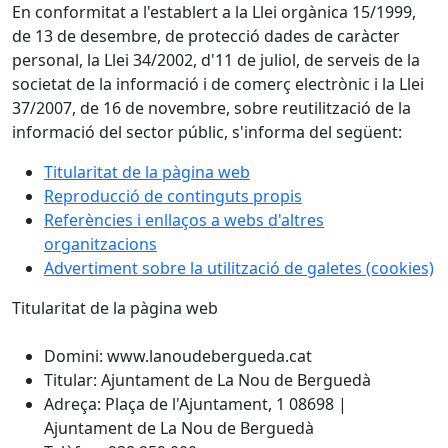
En conformitat a l'establert a la Llei orgànica 15/1999,
de 13 de desembre, de protecció dades de caràcter
personal, la Llei 34/2002, d'11 de juliol, de serveis de la
societat de la informació i de comerç electrònic i la Llei
37/2007, de 16 de novembre, sobre reutilització de la
informació del sector públic, s'informa del següent:
Titularitat de la pàgina web
Reproducció de continguts propis
Referències i enllaços a webs d'altres
organitzacions
Advertiment sobre la utilització de galetes (cookies)
Titularitat de la pàgina web
Domini: www.lanoudebergueda.cat
Titular: Ajuntament de La Nou de Berguedà
Adreça: Plaça de l'Ajuntament, 1 08698 |
Ajuntament de La Nou de Berguedà