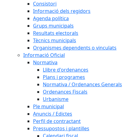
Consistori
Informació dels regidors
Agenda política
Grups municipals
Resultats electorals
Tècnics municipals
Organismes dependents o vinculats
Informació Oficial
Normativa
Llibre d'ordenances
Plans i programes
Normativa / Ordenances Generals
Ordenances Fiscals
Urbanisme
Ple municipal
Anuncis / Edictes
Perfil de contractant
Pressupostos i plantilles
Calendari fiscal