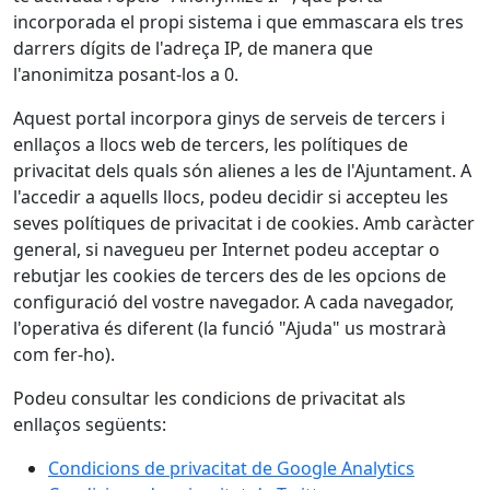
incorporada el propi sistema i que emmascara els tres
darrers dígits de l'adreça IP, de manera que
l'anonimitza posant-los a 0.
Aquest portal incorpora ginys de serveis de tercers i
enllaços a llocs web de tercers, les polítiques de
privacitat dels quals són alienes a les de l'Ajuntament. A
l'accedir a aquells llocs, podeu decidir si accepteu les
seves polítiques de privacitat i de cookies. Amb caràcter
general, si navegueu per Internet podeu acceptar o
rebutjar les cookies de tercers des de les opcions de
configuració del vostre navegador. A cada navegador,
l'operativa és diferent (la funció "Ajuda" us mostrarà
com fer-ho).
Podeu consultar les condicions de privacitat als
enllaços següents:
Condicions de privacitat de Google Analytics