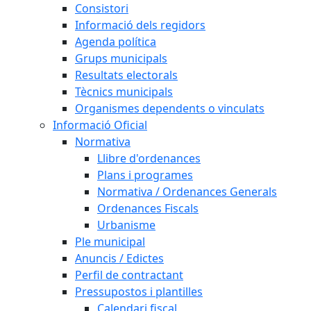
Consistori
Informació dels regidors
Agenda política
Grups municipals
Resultats electorals
Tècnics municipals
Organismes dependents o vinculats
Informació Oficial
Normativa
Llibre d'ordenances
Plans i programes
Normativa / Ordenances Generals
Ordenances Fiscals
Urbanisme
Ple municipal
Anuncis / Edictes
Perfil de contractant
Pressupostos i plantilles
Calendari fiscal