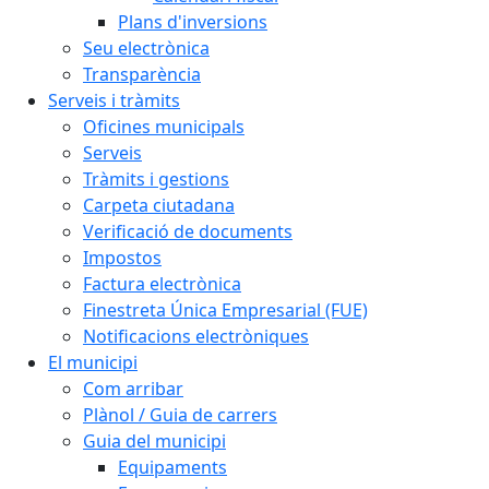
Plans d'inversions
Seu electrònica
Transparència
Serveis i tràmits
Oficines municipals
Serveis
Tràmits i gestions
Carpeta ciutadana
Verificació de documents
Impostos
Factura electrònica
Finestreta Única Empresarial (FUE)
Notificacions electròniques
El municipi
Com arribar
Plànol / Guia de carrers
Guia del municipi
Equipaments