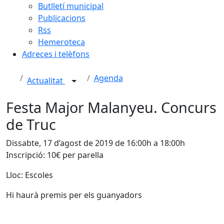
Butlletí municipal
Publicacions
Rss
Hemeroteca
Adreces i telèfons
Agenda
Actualitat
Festa Major Malanyeu. Concurs
de Truc
Dissabte, 17 d’agost de 2019 de 16:00h a 18:00h
Inscripció: 10€ per parella
Lloc: Escoles
Hi haurà premis per els guanyadors