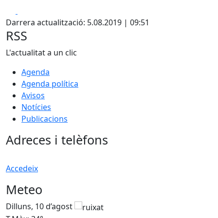
Facebook
X
Darrera actualització: 5.08.2019 | 09:51
RSS
L'actualitat a un clic
Agenda
Agenda política
Avisos
Notícies
Publicacions
Adreces i telèfons
Accedeix
Meteo
Dilluns, 10 d’agost
D