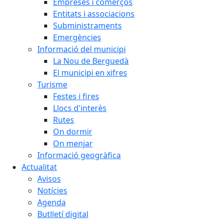
Empreses i comerços
Entitats i associacions
Subministraments
Emergències
Informació del municipi
La Nou de Berguedà
El municipi en xifres
Turisme
Festes i fires
Llocs d'interès
Rutes
On dormir
On menjar
Informació geogràfica
Actualitat
Avisos
Notícies
Agenda
Butlletí digital