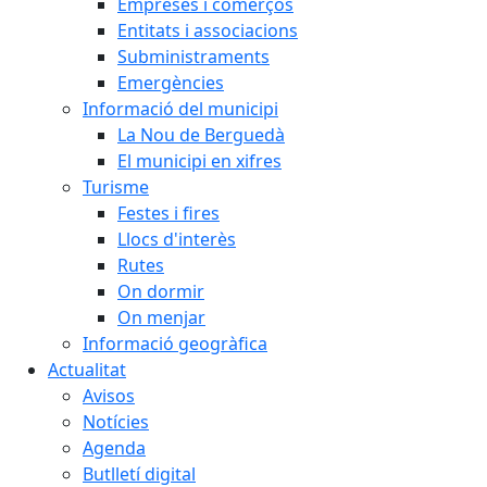
Empreses i comerços
Entitats i associacions
Subministraments
Emergències
Informació del municipi
La Nou de Berguedà
El municipi en xifres
Turisme
Festes i fires
Llocs d'interès
Rutes
On dormir
On menjar
Informació geogràfica
Actualitat
Avisos
Notícies
Agenda
Butlletí digital