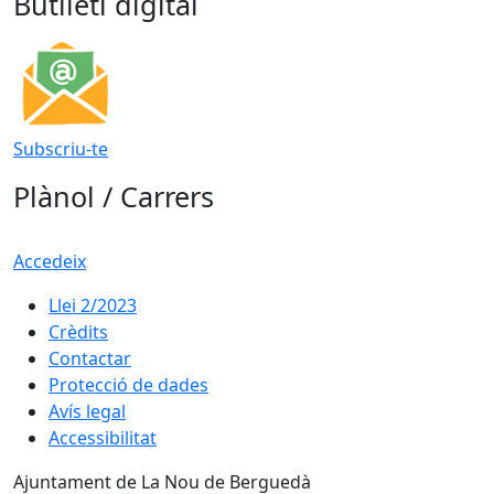
Butlletí digital
Subscriu-te
Plànol / Carrers
Accedeix
Llei 2/2023
Crèdits
Contactar
Protecció de dades
Avís legal
Accessibilitat
Ajuntament de La Nou de Berguedà