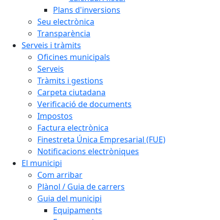
Plans d'inversions
Seu electrònica
Transparència
Serveis i tràmits
Oficines municipals
Serveis
Tràmits i gestions
Carpeta ciutadana
Verificació de documents
Impostos
Factura electrònica
Finestreta Única Empresarial (FUE)
Notificacions electròniques
El municipi
Com arribar
Plànol / Guia de carrers
Guia del municipi
Equipaments