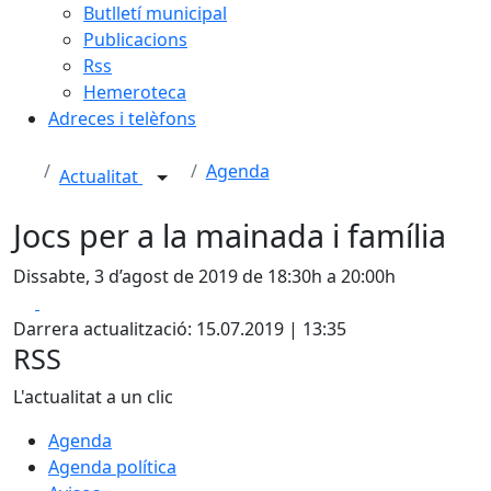
Butlletí municipal
Publicacions
Rss
Hemeroteca
Adreces i telèfons
Agenda
Actualitat
Jocs per a la mainada i família
Dissabte, 3 d’agost de 2019 de 18:30h a 20:00h
Facebook
X
Darrera actualització: 15.07.2019 | 13:35
RSS
L'actualitat a un clic
Agenda
Agenda política