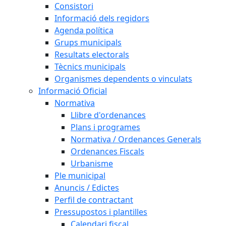
Consistori
Informació dels regidors
Agenda política
Grups municipals
Resultats electorals
Tècnics municipals
Organismes dependents o vinculats
Informació Oficial
Normativa
Llibre d'ordenances
Plans i programes
Normativa / Ordenances Generals
Ordenances Fiscals
Urbanisme
Ple municipal
Anuncis / Edictes
Perfil de contractant
Pressupostos i plantilles
Calendari fiscal