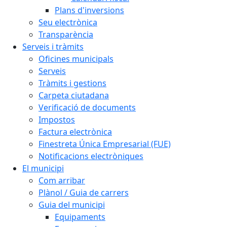
Plans d'inversions
Seu electrònica
Transparència
Serveis i tràmits
Oficines municipals
Serveis
Tràmits i gestions
Carpeta ciutadana
Verificació de documents
Impostos
Factura electrònica
Finestreta Única Empresarial (FUE)
Notificacions electròniques
El municipi
Com arribar
Plànol / Guia de carrers
Guia del municipi
Equipaments