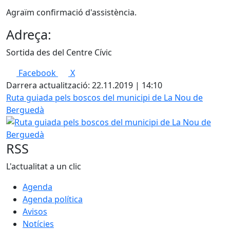
Agraïm confirmació d'assistència.
Adreça:
Sortida des del Centre Cívic
Facebook
X
Darrera actualització: 22.11.2019 | 14:10
Ruta guiada pels boscos del municipi de La Nou de
Berguedà
RSS
L'actualitat a un clic
Agenda
Agenda política
Avisos
Notícies