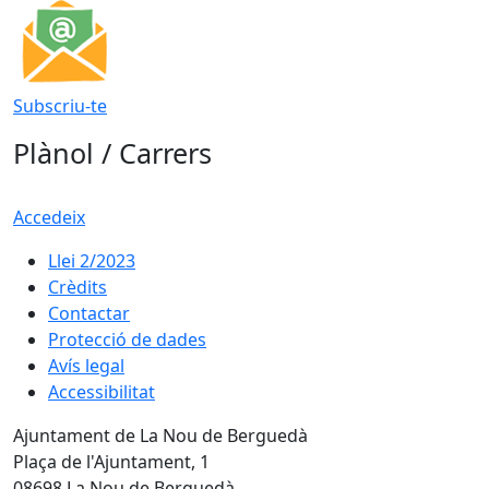
Subscriu-te
Plànol / Carrers
Accedeix
Llei 2/2023
Crèdits
Contactar
Protecció de dades
Avís legal
Accessibilitat
Ajuntament de La Nou de Berguedà
Plaça de l'Ajuntament, 1
08698 La Nou de Berguedà