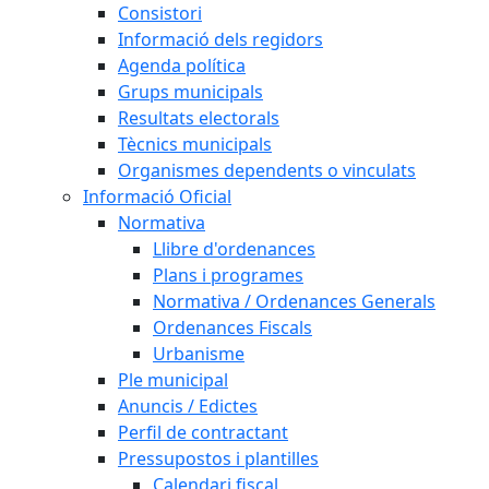
Consistori
Informació dels regidors
Agenda política
Grups municipals
Resultats electorals
Tècnics municipals
Organismes dependents o vinculats
Informació Oficial
Normativa
Llibre d'ordenances
Plans i programes
Normativa / Ordenances Generals
Ordenances Fiscals
Urbanisme
Ple municipal
Anuncis / Edictes
Perfil de contractant
Pressupostos i plantilles
Calendari fiscal