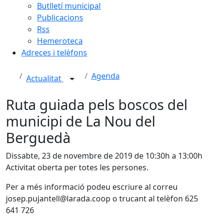
Butlletí municipal
Publicacions
Rss
Hemeroteca
Adreces i telèfons
Agenda
Actualitat
Ruta guiada pels boscos del
municipi de La Nou del
Berguedà
Dissabte, 23 de novembre de 2019 de 10:30h a 13:00h
Activitat oberta per totes les persones.
Per a més informació podeu escriure al correu
josep.pujantell@larada.coop o trucant al telèfon 625
641 726