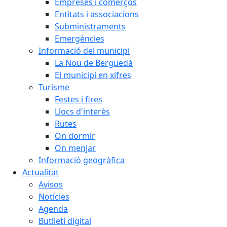
Empreses i comerços
Entitats i associacions
Subministraments
Emergències
Informació del municipi
La Nou de Berguedà
El municipi en xifres
Turisme
Festes i fires
Llocs d'interès
Rutes
On dormir
On menjar
Informació geogràfica
Actualitat
Avisos
Notícies
Agenda
Butlletí digital