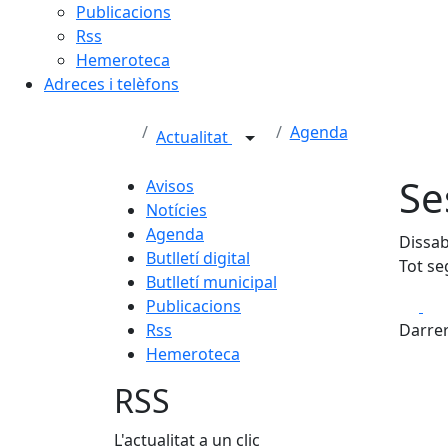
Publicacions
Rss
Hemeroteca
Adreces i telèfons
Agenda
Actualitat
Se
Avisos
Notícies
Agenda
Dissab
Butlletí digital
Tot s
Butlletí municipal
Fa
Publicacions
Rss
Darrer
Hemeroteca
RSS
L'actualitat a un clic