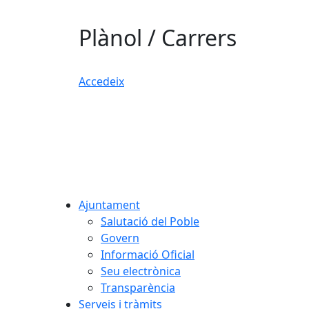
Plànol / Carrers
Accedeix
Ajuntament
Salutació del Poble
Govern
Informació Oficial
Seu electrònica
Transparència
Serveis i tràmits