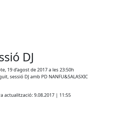
ssió DJ
te, 19 d’agost de 2017 a les 23:50h
eguit, sessió DJ amb PD NANFU&SALASXIC
cebook
X
a actualització: 9.08.2017 | 11:55