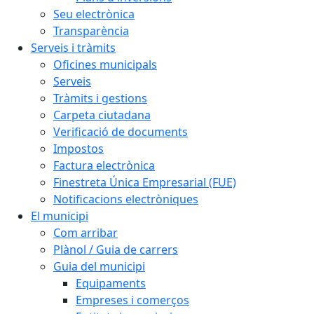
Seu electrònica
Transparència
Serveis i tràmits
Oficines municipals
Serveis
Tràmits i gestions
Carpeta ciutadana
Verificació de documents
Impostos
Factura electrònica
Finestreta Única Empresarial (FUE)
Notificacions electròniques
El municipi
Com arribar
Plànol / Guia de carrers
Guia del municipi
Equipaments
Empreses i comerços