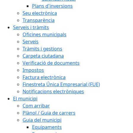
Plans d'inversions
Seu electrònica
Transparència
Serveis i tràmits
Oficines municipals
Serveis
Tràmits i gestions
Carpeta ciutadana
Verificació de documents
Impostos
Factura electrònica
Finestreta Única Empresarial (FUE)
Notificacions electròniques
El municipi
Com arribar
Plànol / Guia de carrers
Guia del municipi
Equipaments