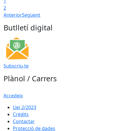
1
2
Anterior
Següent
Butlletí digital
Subscriu-te
Plànol / Carrers
Accedeix
Llei 2/2023
Crèdits
Contactar
Protecció de dades