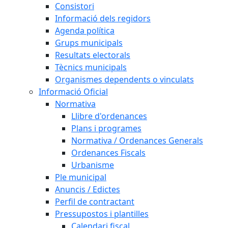
Consistori
Informació dels regidors
Agenda política
Grups municipals
Resultats electorals
Tècnics municipals
Organismes dependents o vinculats
Informació Oficial
Normativa
Llibre d'ordenances
Plans i programes
Normativa / Ordenances Generals
Ordenances Fiscals
Urbanisme
Ple municipal
Anuncis / Edictes
Perfil de contractant
Pressupostos i plantilles
Calendari fiscal