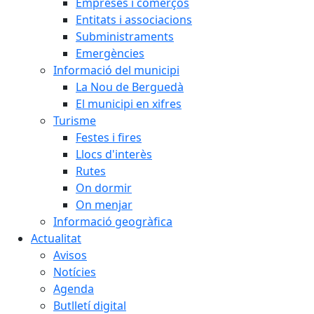
Empreses i comerços
Entitats i associacions
Subministraments
Emergències
Informació del municipi
La Nou de Berguedà
El municipi en xifres
Turisme
Festes i fires
Llocs d'interès
Rutes
On dormir
On menjar
Informació geogràfica
Actualitat
Avisos
Notícies
Agenda
Butlletí digital