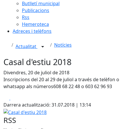
Butlletí municipal
Publicacions
Rss
Hemeroteca
Adreces i telèfons
Notícies
Actualitat
Casal d'estiu 2018
Divendres, 20 de juliol de 2018
Inscripcions del 20 al 29 de juliol a través de telèfon o
whatsapp als números608 68 22 48 o 603 62 96 93
Facebook
X
Darrera actualització: 31.07.2018 | 13:14
Casal d'estiu 2018
RSS