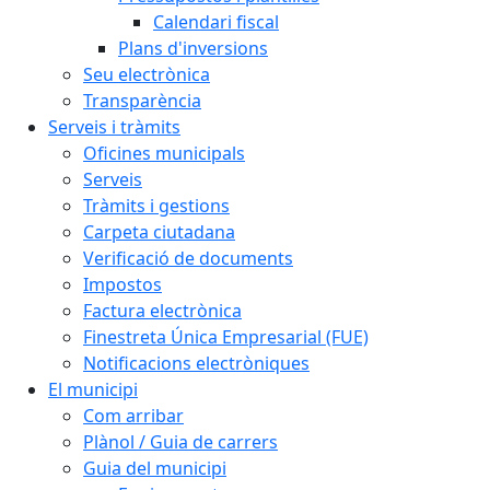
Calendari fiscal
Plans d'inversions
Seu electrònica
Transparència
Serveis i tràmits
Oficines municipals
Serveis
Tràmits i gestions
Carpeta ciutadana
Verificació de documents
Impostos
Factura electrònica
Finestreta Única Empresarial (FUE)
Notificacions electròniques
El municipi
Com arribar
Plànol / Guia de carrers
Guia del municipi