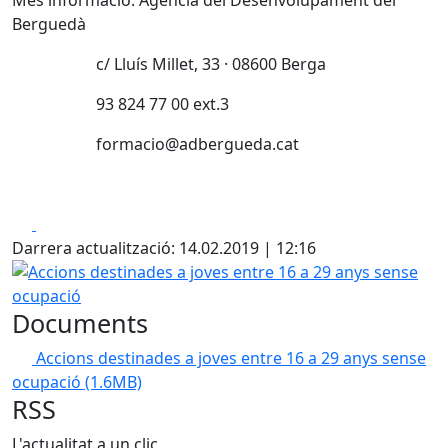
Més informació: Agència del Desenvolupament del
Berguedà
c/ Lluís Millet, 33 · 08600 Berga
93 824 77 00 ext.3
formacio@adbergueda.cat
Facebook
X
Darrera actualització: 14.02.2019 | 12:16
Accions destinades a joves entre 16 a 29 anys sense ocup
Documents
Accions destinades a joves entre 16 a 29 anys sense
ocupació
(1.6MB)
RSS
L'actualitat a un clic