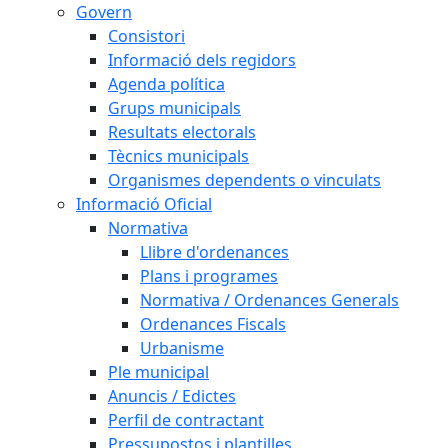
Govern
Consistori
Informació dels regidors
Agenda política
Grups municipals
Resultats electorals
Tècnics municipals
Organismes dependents o vinculats
Informació Oficial
Normativa
Llibre d'ordenances
Plans i programes
Normativa / Ordenances Generals
Ordenances Fiscals
Urbanisme
Ple municipal
Anuncis / Edictes
Perfil de contractant
Pressupostos i plantilles