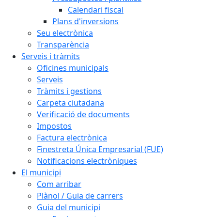
Calendari fiscal
Plans d'inversions
Seu electrònica
Transparència
Serveis i tràmits
Oficines municipals
Serveis
Tràmits i gestions
Carpeta ciutadana
Verificació de documents
Impostos
Factura electrònica
Finestreta Única Empresarial (FUE)
Notificacions electròniques
El municipi
Com arribar
Plànol / Guia de carrers
Guia del municipi