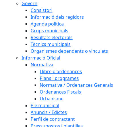
Govern
Consistori
Informació dels regidors
Agenda política
Grups municipals
Resultats electorals
Tècnics municipals
Organismes dependents o vinculats
Informació Oficial
Normativa
Llibre d'ordenances
Plans i programes
Normativa / Ordenances Generals
Ordenances Fiscals
Urbanisme
Ple municipal
Anuncis / Edictes
Perfil de contractant
Pressupostos i plantilles