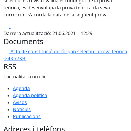
selectiu, es revisa i valida el contingut de la prova
teòrica, es desenvolupa la prova teòrica i la seva
correcció i s'acorda la data de la següent prova.
Facebook
X
Darrera actualització: 21.06.2021 | 12:29
Documents
Acta de constitució de l'òrgan selectiu i prova teòrica
(243.77KB)
RSS
L'actualitat a un clic
Agenda
Agenda política
Avisos
Notícies
Publicacions
Adreces i telèfons