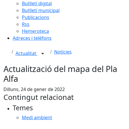
Butlletí digital
Butlletí municipal
Publicacions
Rss
Hemeroteca
Adreces i telèfons
Notícies
Actualitat
Actualització del mapa del Pla
Alfa
Dilluns, 24 de gener de 2022
Contingut relacionat
Temes
Medi ambient
Facebook
X