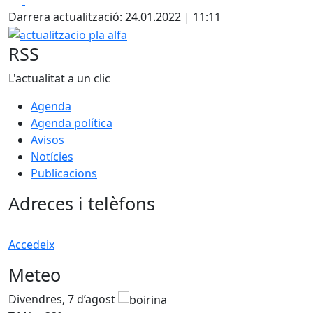
Darrera actualització: 24.01.2022 | 11:11
actualitzacio pla alfa
RSS
L'actualitat a un clic
Agenda
Agenda política
Avisos
Notícies
Publicacions
Adreces i telèfons
Accedeix
Meteo
Divendres, 7 d’agost
D