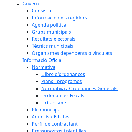
Govern
Consistori
Informació dels regidors
Agenda política
Grups municipals
Resultats electorals
Tècnics municipals
Organismes dependents o vinculats
Informació Oficial
Normativa
Llibre d'ordenances
Plans i programes
Normativa / Ordenances Generals
Ordenances Fiscals
Urbanisme
Ple municipal
Anuncis / Edictes
Perfil de contractant
Pressupostos i plantilles