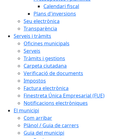
Calendari fiscal
Plans d'inversions
Seu electrònica
Transparència
Serveis i tràmits
Oficines municipals
Serveis
Tràmits i gestions
Carpeta ciutadana
Verificació de documents
Impostos
Factura electrònica
Finestreta Única Empresarial (FUE)
Notificacions electròniques
El municipi
Com arribar
Plànol / Guia de carrers
Guia del municipi