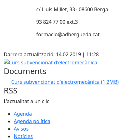
c/ Lluís Millet, 33 · 08600 Berga
93 824 77 00 ext.3
formacio@adbergueda.cat
Facebook
X
Darrera actualització: 14.02.2019 | 11:28
Curs subvencionat d'electromecànica
Documents
Curs subvencionat d'electromecànica
(1.2MB)
RSS
L'actualitat a un clic
Agenda
Agenda política
Avisos
Notícies