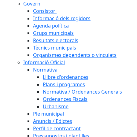
Govern
Consistori
Informació dels regidors
Agenda política
Grups municipals
Resultats electorals
Tècnics municipals
Organismes dependents o vinculats
Informació Oficial
Normativa
Llibre d'ordenances
Plans i programes
Normativa / Ordenances Generals
Ordenances Fiscals
Urbanisme
Ple municipal
Anuncis / Edictes
Perfil de contractant
Pressupostos i plantilles