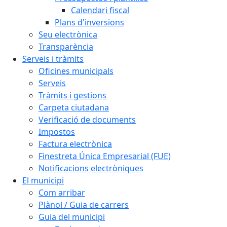
Calendari fiscal
Plans d'inversions
Seu electrònica
Transparència
Serveis i tràmits
Oficines municipals
Serveis
Tràmits i gestions
Carpeta ciutadana
Verificació de documents
Impostos
Factura electrònica
Finestreta Única Empresarial (FUE)
Notificacions electròniques
El municipi
Com arribar
Plànol / Guia de carrers
Guia del municipi