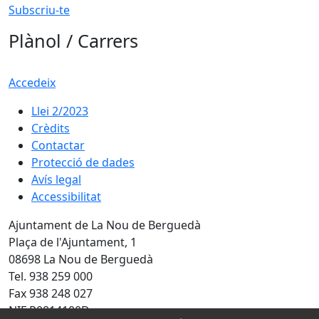
Subscriu-te
Plànol / Carrers
Accedeix
Llei 2/2023
Crèdits
Contactar
Protecció de dades
Avís legal
Accessibilitat
Ajuntament de La Nou de Berguedà
Plaça de l'Ajuntament, 1
08698 La Nou de Berguedà
Tel. 938 259 000
Fax 938 248 027
NIF P0814100D