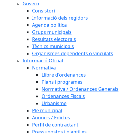
Govern
Consistori
Informació dels regidors
Agenda política
Grups municipals
Resultats electorals
Tècnics municipals
Organismes dependents o vinculats
Informació Oficial
Normativa
Llibre d'ordenances
Plans i programes
Normativa / Ordenances Generals
Ordenances Fiscals
Urbanisme
Ple municipal
Anuncis / Edictes
Perfil de contractant
Pressupostos i plantilles