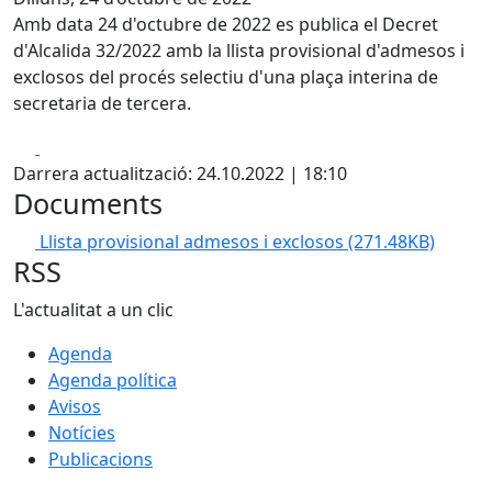
Amb data 24 d'octubre de 2022 es publica el Decret
d'Alcalida 32/2022 amb la llista provisional d'admesos i
exclosos del procés selectiu d'una plaça interina de
secretaria de tercera.
Facebook
X
Darrera actualització: 24.10.2022 | 18:10
Documents
Llista provisional admesos i exclosos
(271.48KB)
RSS
L'actualitat a un clic
Agenda
Agenda política
Avisos
Notícies
Publicacions