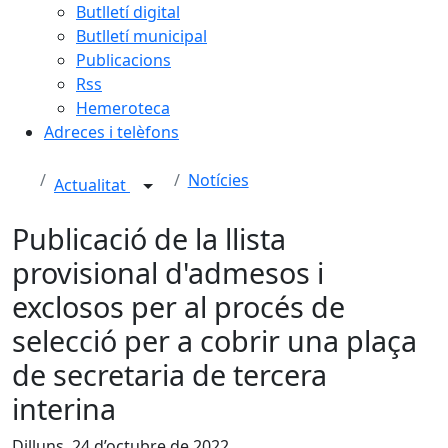
Butlletí digital
Butlletí municipal
Publicacions
Rss
Hemeroteca
Adreces i telèfons
Notícies
Actualitat
Publicació de la llista
provisional d'admesos i
exclosos per al procés de
selecció per a cobrir una plaça
de secretaria de tercera
interina
Dilluns, 24 d’octubre de 2022