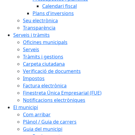
Calendari fiscal
Plans d'inversions
Seu electrònica
Transparència
Serveis i tràmits
Oficines municipals
Serveis
Tràmits i gestions
Carpeta ciutadana
Verificació de documents
Impostos
Factura electrònica
Finestreta Única Empresarial (FUE)
Notificacions electròniques
El municipi
Com arribar
Plànol / Guia de carrers
Guia del municipi