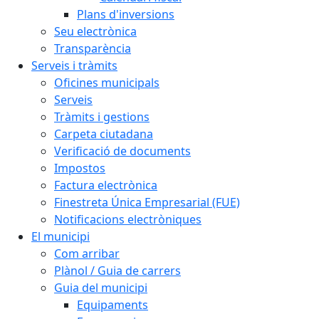
Plans d'inversions
Seu electrònica
Transparència
Serveis i tràmits
Oficines municipals
Serveis
Tràmits i gestions
Carpeta ciutadana
Verificació de documents
Impostos
Factura electrònica
Finestreta Única Empresarial (FUE)
Notificacions electròniques
El municipi
Com arribar
Plànol / Guia de carrers
Guia del municipi
Equipaments