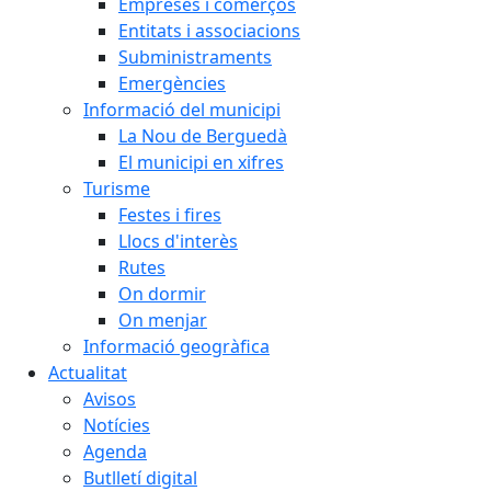
Empreses i comerços
Entitats i associacions
Subministraments
Emergències
Informació del municipi
La Nou de Berguedà
El municipi en xifres
Turisme
Festes i fires
Llocs d'interès
Rutes
On dormir
On menjar
Informació geogràfica
Actualitat
Avisos
Notícies
Agenda
Butlletí digital