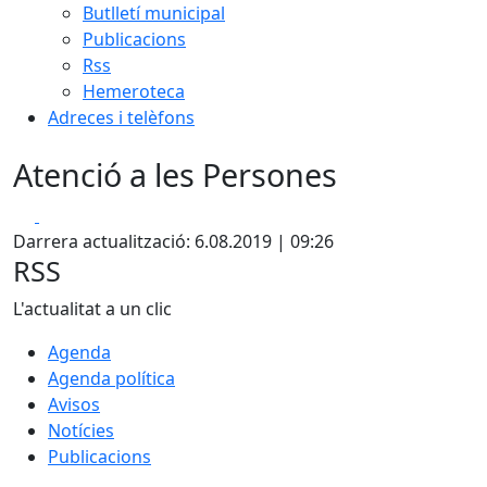
Butlletí municipal
Publicacions
Rss
Hemeroteca
Adreces i telèfons
Atenció a les Persones
Facebook
X
Darrera actualització: 6.08.2019 | 09:26
RSS
L'actualitat a un clic
Agenda
Agenda política
Avisos
Notícies
Publicacions