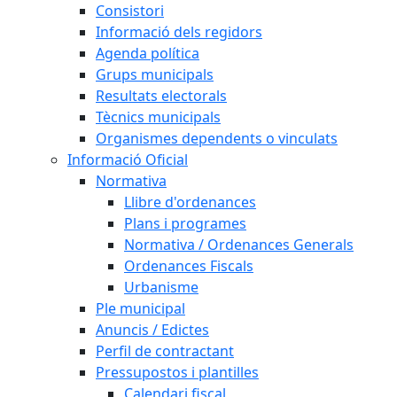
Consistori
Informació dels regidors
Agenda política
Grups municipals
Resultats electorals
Tècnics municipals
Organismes dependents o vinculats
Informació Oficial
Normativa
Llibre d'ordenances
Plans i programes
Normativa / Ordenances Generals
Ordenances Fiscals
Urbanisme
Ple municipal
Anuncis / Edictes
Perfil de contractant
Pressupostos i plantilles
Calendari fiscal