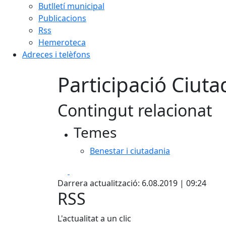
Butlletí municipal
Publicacions
Rss
Hemeroteca
Adreces i telèfons
Participació Ciut
Contingut relacionat
Temes
Benestar i ciutadania
Facebook
X
Darrera actualització: 6.08.2019 | 09:24
RSS
L'actualitat a un clic