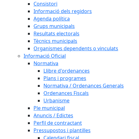
Consistori
Informació dels regidors
Agenda política
Grups municipals
Resultats electorals
Tècnics municipals
Organismes dependents o vinculats
Informació Oficial
Normativa
Llibre d'ordenances
Plans i programes
Normativa / Ordenances Generals
Ordenances Fiscals
Urbanisme
Ple municipal
Anuncis / Edictes
Perfil de contractant
Pressupostos i plantilles
Calendari fiscal