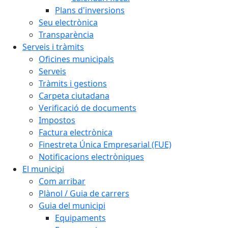
Plans d'inversions
Seu electrònica
Transparència
Serveis i tràmits
Oficines municipals
Serveis
Tràmits i gestions
Carpeta ciutadana
Verificació de documents
Impostos
Factura electrònica
Finestreta Única Empresarial (FUE)
Notificacions electròniques
El municipi
Com arribar
Plànol / Guia de carrers
Guia del municipi
Equipaments