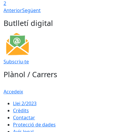
2
Anterior
Següent
Butlletí digital
Subscriu-te
Plànol / Carrers
Accedeix
Llei 2/2023
Crèdits
Contactar
Protecció de dades
Avís legal