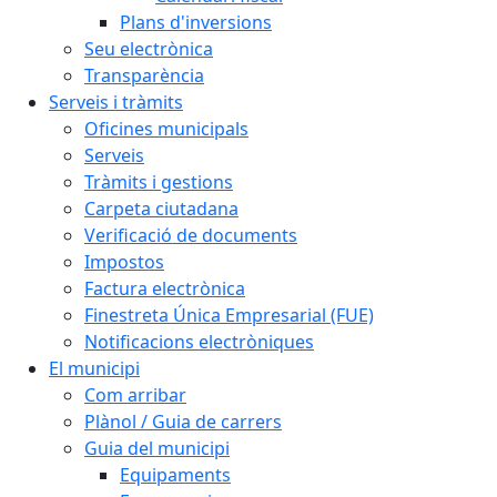
Plans d'inversions
Seu electrònica
Transparència
Serveis i tràmits
Oficines municipals
Serveis
Tràmits i gestions
Carpeta ciutadana
Verificació de documents
Impostos
Factura electrònica
Finestreta Única Empresarial (FUE)
Notificacions electròniques
El municipi
Com arribar
Plànol / Guia de carrers
Guia del municipi
Equipaments