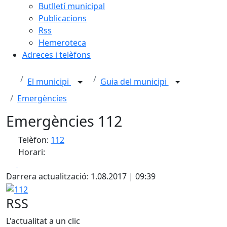
Butlletí municipal
Publicacions
Rss
Hemeroteca
Adreces i telèfons
El municipi
Guia del municipi
Emergències
Emergències 112
Telèfon:
112
Horari:
Facebook
X
Darrera actualització: 1.08.2017 | 09:39
112
RSS
L'actualitat a un clic