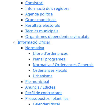
Consistori
Informació dels regidors
Agenda política
Grups municipals
Resultats electorals
Tècnics municipals
Organismes dependents o vinculats
Informació Oficial
Normativa
Llibre d'ordenances
Plans i programes
Normativa / Ordenances Generals
Ordenances Fiscals
Urbanisme
Ple municipal
Anuncis / Edictes
Perfil de contractant
Pressupostos i plantilles
Calendari fiscal