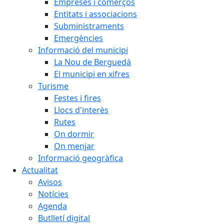
Empreses i comerços
Entitats i associacions
Subministraments
Emergències
Informació del municipi
La Nou de Berguedà
El municipi en xifres
Turisme
Festes i fires
Llocs d'interès
Rutes
On dormir
On menjar
Informació geogràfica
Actualitat
Avisos
Notícies
Agenda
Butlletí digital