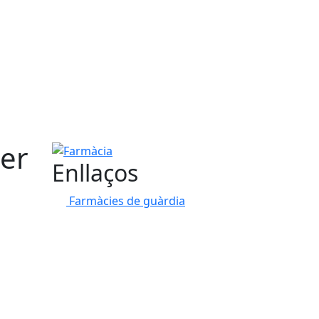
er
Farmàcia
Enllaços
Farmàcies de guàrdia