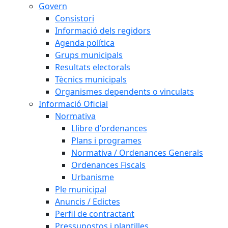
Govern
Consistori
Informació dels regidors
Agenda política
Grups municipals
Resultats electorals
Tècnics municipals
Organismes dependents o vinculats
Informació Oficial
Normativa
Llibre d'ordenances
Plans i programes
Normativa / Ordenances Generals
Ordenances Fiscals
Urbanisme
Ple municipal
Anuncis / Edictes
Perfil de contractant
Pressupostos i plantilles