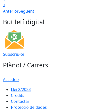
2
Anterior
Següent
Butlletí digital
Subscriu-te
Plànol / Carrers
Accedeix
Llei 2/2023
Crèdits
Contactar
Protecció de dades