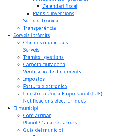
Calendari fiscal
Plans d'inversions
Seu electrònica
Transparència
Serveis i tràmits
Oficines municipals
Serveis
Tràmits i gestions
Carpeta ciutadana
Verificació de documents
Impostos
Factura electrònica
Finestreta Única Empresarial (FUE)
Notificacions electròniques
El municipi
Com arribar
Plànol / Guia de carrers
Guia del municipi