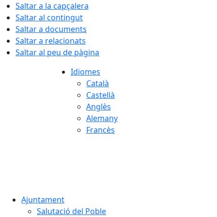
Saltar a la capçalera
Saltar al contingut
Saltar a documents
Saltar a relacionats
Saltar al peu de pàgina
Idiomes
Català
Castellà
Anglès
Alemany
Francès
06.08.2026 | 06:44
Ajuntament
Salutació del Poble