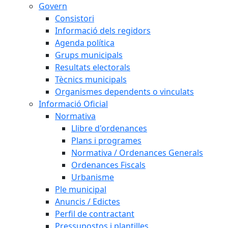
Govern
Consistori
Informació dels regidors
Agenda política
Grups municipals
Resultats electorals
Tècnics municipals
Organismes dependents o vinculats
Informació Oficial
Normativa
Llibre d'ordenances
Plans i programes
Normativa / Ordenances Generals
Ordenances Fiscals
Urbanisme
Ple municipal
Anuncis / Edictes
Perfil de contractant
Pressupostos i plantilles