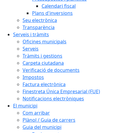
Calendari fiscal
Plans d'inversions
Seu electrònica
Transparència
Serveis i tràmits
Oficines municipals
Serveis
Tràmits i gestions
Carpeta ciutadana
Verificació de documents
Impostos
Factura electrònica
Finestreta Única Empresarial (FUE)
Notificacions electròniques
El municipi
Com arribar
Plànol / Guia de carrers
Guia del municipi