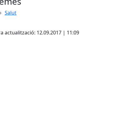
emes
Salut
cebook
X
a actualització: 12.09.2017 | 11:09