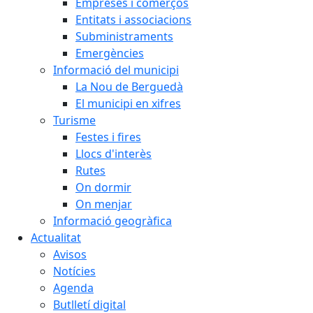
Empreses i comerços
Entitats i associacions
Subministraments
Emergències
Informació del municipi
La Nou de Berguedà
El municipi en xifres
Turisme
Festes i fires
Llocs d'interès
Rutes
On dormir
On menjar
Informació geogràfica
Actualitat
Avisos
Notícies
Agenda
Butlletí digital