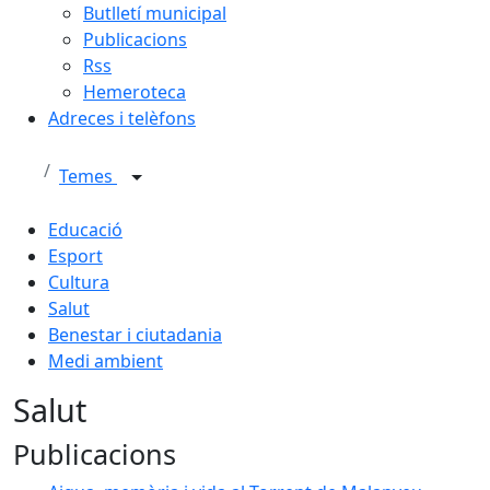
Butlletí municipal
Publicacions
Rss
Hemeroteca
Adreces i telèfons
Temes
Educació
Esport
Cultura
Salut
Benestar i ciutadania
Medi ambient
Salut
Publicacions