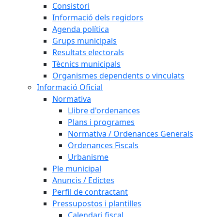
Consistori
Informació dels regidors
Agenda política
Grups municipals
Resultats electorals
Tècnics municipals
Organismes dependents o vinculats
Informació Oficial
Normativa
Llibre d'ordenances
Plans i programes
Normativa / Ordenances Generals
Ordenances Fiscals
Urbanisme
Ple municipal
Anuncis / Edictes
Perfil de contractant
Pressupostos i plantilles
Calendari fiscal