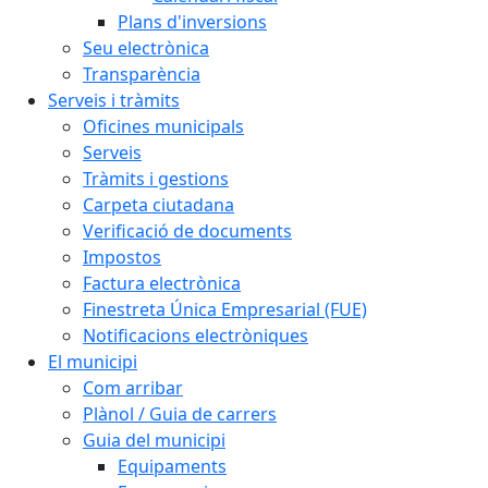
Plans d'inversions
Seu electrònica
Transparència
Serveis i tràmits
Oficines municipals
Serveis
Tràmits i gestions
Carpeta ciutadana
Verificació de documents
Impostos
Factura electrònica
Finestreta Única Empresarial (FUE)
Notificacions electròniques
El municipi
Com arribar
Plànol / Guia de carrers
Guia del municipi
Equipaments