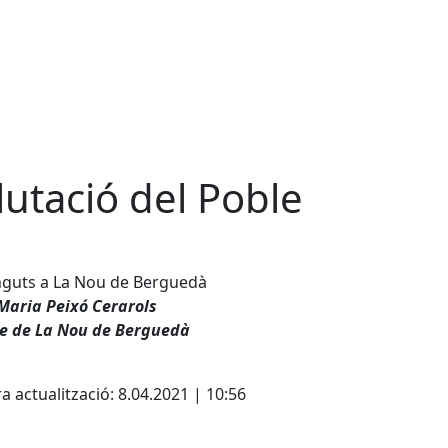
lutació del Poble
nguts a La Nou de Berguedà
Maria Peixó Cerarols
de de La Nou de Berguedà
cebook
X
a actualització: 8.04.2021 | 10:56