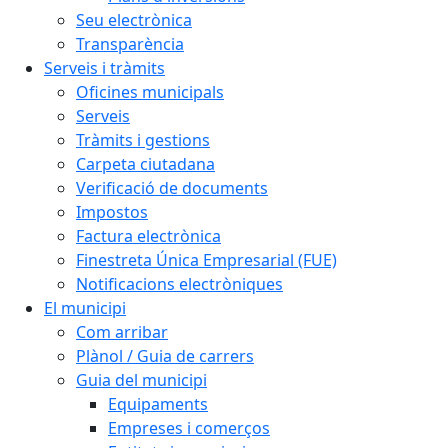
Seu electrònica
Transparència
Serveis i tràmits
Oficines municipals
Serveis
Tràmits i gestions
Carpeta ciutadana
Verificació de documents
Impostos
Factura electrònica
Finestreta Única Empresarial (FUE)
Notificacions electròniques
El municipi
Com arribar
Plànol / Guia de carrers
Guia del municipi
Equipaments
Empreses i comerços