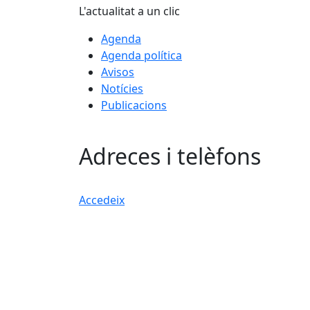
L'actualitat a un clic
Agenda
Agenda política
Avisos
Notícies
Publicacions
Adreces i telèfons
Accedeix