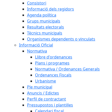
Consistori
Informació dels regidors
Agenda política
Grups municipals
Resultats electorals
Tècnics municipals
Organismes dependents o vinculats
Informació Oficial
Normativa
Llibre d'ordenances
Plans i programes
Normativa / Ordenances Generals
Ordenances Fiscals
Urbanisme
Ple municipal
Anuncis / Edictes
Perfil de contractant
Pressupostos i plantilles
Calendari fiscal