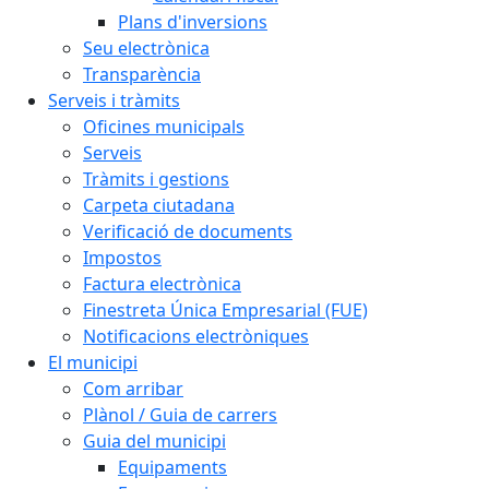
Plans d'inversions
Seu electrònica
Transparència
Serveis i tràmits
Oficines municipals
Serveis
Tràmits i gestions
Carpeta ciutadana
Verificació de documents
Impostos
Factura electrònica
Finestreta Única Empresarial (FUE)
Notificacions electròniques
El municipi
Com arribar
Plànol / Guia de carrers
Guia del municipi
Equipaments