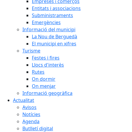
Empreses i comerços
Entitats i associacions
Subministraments
Emergències
Informació del municipi
La Nou de Berguedà
El municipi en xifres
Turisme
Festes i fires
Llocs d'interès
Rutes
On dormir
On menjar
Informació geogràfica
Actualitat
Avisos
Notícies
Agenda
Butlletí digital