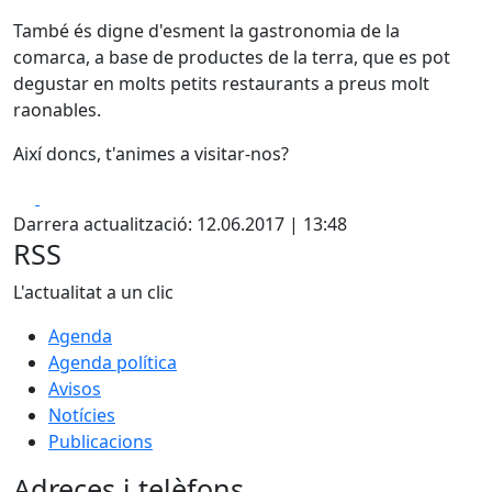
També és digne d'esment la gastronomia de la
comarca, a base de productes de la terra, que es pot
degustar en molts petits restaurants a preus molt
raonables.
Així doncs, t'animes a visitar-nos?
Facebook
X
Darrera actualització: 12.06.2017 | 13:48
RSS
L'actualitat a un clic
Agenda
Agenda política
Avisos
Notícies
Publicacions
Adreces i telèfons