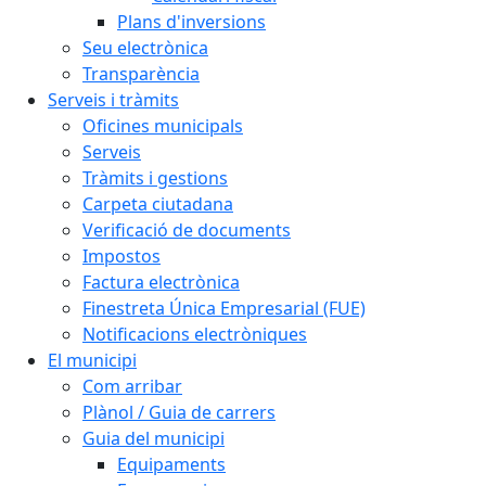
Plans d'inversions
Seu electrònica
Transparència
Serveis i tràmits
Oficines municipals
Serveis
Tràmits i gestions
Carpeta ciutadana
Verificació de documents
Impostos
Factura electrònica
Finestreta Única Empresarial (FUE)
Notificacions electròniques
El municipi
Com arribar
Plànol / Guia de carrers
Guia del municipi
Equipaments