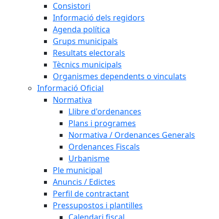
Consistori
Informació dels regidors
Agenda política
Grups municipals
Resultats electorals
Tècnics municipals
Organismes dependents o vinculats
Informació Oficial
Normativa
Llibre d'ordenances
Plans i programes
Normativa / Ordenances Generals
Ordenances Fiscals
Urbanisme
Ple municipal
Anuncis / Edictes
Perfil de contractant
Pressupostos i plantilles
Calendari fiscal