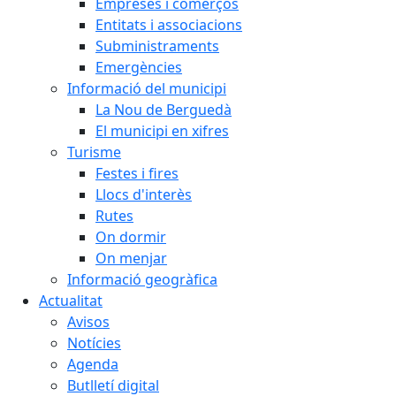
Empreses i comerços
Entitats i associacions
Subministraments
Emergències
Informació del municipi
La Nou de Berguedà
El municipi en xifres
Turisme
Festes i fires
Llocs d'interès
Rutes
On dormir
On menjar
Informació geogràfica
Actualitat
Avisos
Notícies
Agenda
Butlletí digital