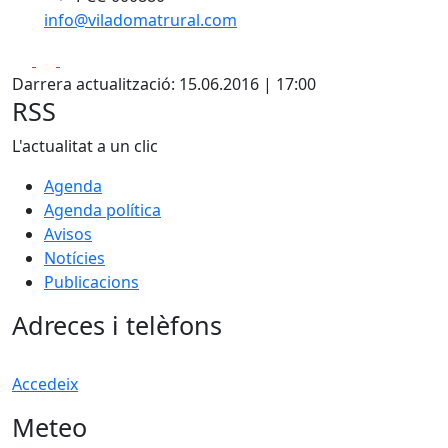
info@viladomatrural.com
Facebook
X
Pdf
Darrera actualització: 15.06.2016 | 17:00
RSS
L'actualitat a un clic
Agenda
Agenda política
Avisos
Notícies
Publicacions
Adreces i telèfons
Accedeix
Meteo