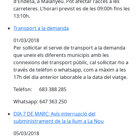
d'Endesa, a Malanyeu. Pot afectar l'accés a les
carreteres. L'horari previst es de les 09:00h fins les
13:10h.
Transport a la demanda
01/03/2018
Per sol·licitar el servei de transport a la demanda
que uneix els diferents municipis amb les
connexions del transport públic, cal sol·licitar-ho a
través de telèfon o whatsapp, com a màxim a les
17h del dia anterior laborable a la data del viatge.
Telèfon: 683 388 285
Whatsapp: 647 363 250
DIA 7 DE MARÇ: Avís interrupció del
subministrament de la la llum a La Nou
05/03/2018