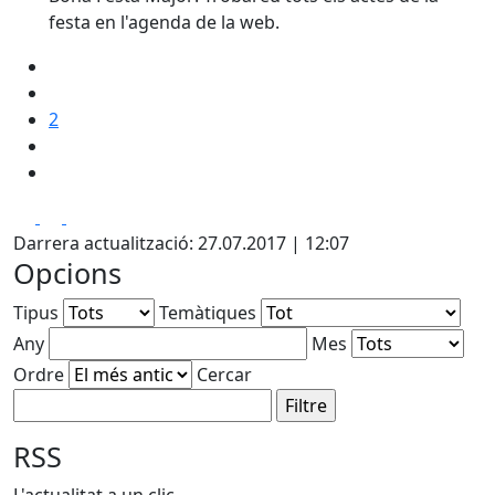
festa en l'agenda de la web.
2
Facebook
X
Pdf
Darrera actualització: 27.07.2017 | 12:07
Opcions
Tipus
Temàtiques
Any
Mes
Ordre
Cercar
RSS