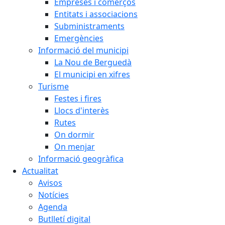
Empreses i comerços
Entitats i associacions
Subministraments
Emergències
Informació del municipi
La Nou de Berguedà
El municipi en xifres
Turisme
Festes i fires
Llocs d'interès
Rutes
On dormir
On menjar
Informació geogràfica
Actualitat
Avisos
Notícies
Agenda
Butlletí digital