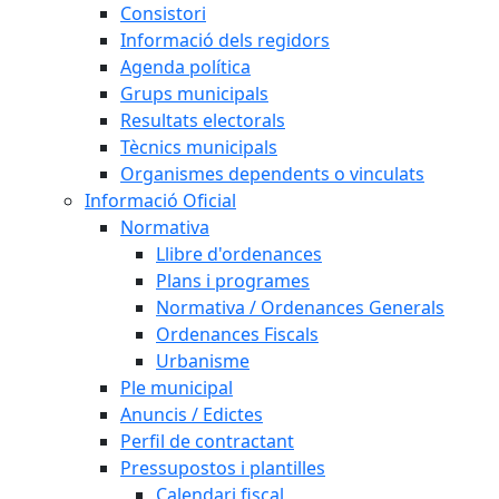
Consistori
Informació dels regidors
Agenda política
Grups municipals
Resultats electorals
Tècnics municipals
Organismes dependents o vinculats
Informació Oficial
Normativa
Llibre d'ordenances
Plans i programes
Normativa / Ordenances Generals
Ordenances Fiscals
Urbanisme
Ple municipal
Anuncis / Edictes
Perfil de contractant
Pressupostos i plantilles
Calendari fiscal