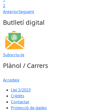
2
Anterior
Següent
Butlletí digital
Subscriu-te
Plànol / Carrers
Accedeix
Llei 2/2023
Crèdits
Contactar
Protecció de dades