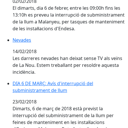
02/02/2018
El dimarts, dia 6 de febrer, entre les 09:00h fins les
13:10h es preveu la interrupció de subministrament
de la llum a Malanyeu, per tasques de manteniment
de les instal·lacions d'Endesa.
Nevades
14/02/2018
Les darreres nevades han deixat sense TV als veïns
de La Nou. Estem treballant per resoldre aquesta
incidència.
DIA 6 DE MARÇ: Avís d'interrupció del
subministrament de llum
23/02/2018
Dimarts, 6 de març de 2018 està previst la
interrupció del subministrament de la llum per
feines de manteniment en les instal·lacions