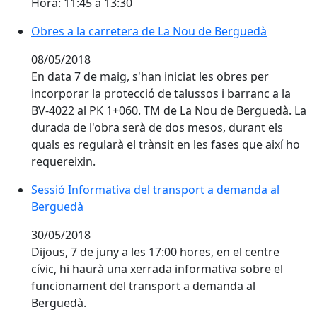
Hora: 11:45 a 13:30
Obres a la carretera de La Nou de Berguedà
08/05/2018
En data 7 de maig, s'han iniciat les obres per
incorporar la protecció de talussos i barranc a la
BV-4022 al PK 1+060. TM de La Nou de Berguedà. La
durada de l'obra serà de dos mesos, durant els
quals es regularà el trànsit en les fases que així ho
requereixin.
Sessió Informativa del transport a demanda al
Berguedà
30/05/2018
Dijous, 7 de juny a les 17:00 hores, en el centre
cívic, hi haurà una xerrada informativa sobre el
funcionament del transport a demanda al
Berguedà.