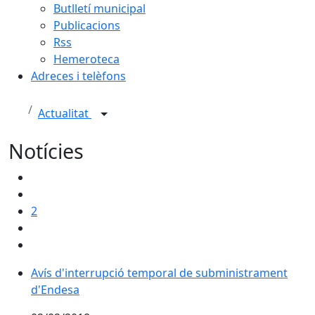
Butlletí municipal
Publicacions
Rss
Hemeroteca
Adreces i telèfons
Actualitat
Notícies
2
Avís d'interrupció temporal de subministrament
d'Endesa