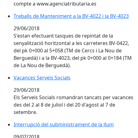
compte a www.agenciatributaria.es
Treballs de Manteniment a la BV-4022 i la BV-4023
29/06/2018
S'estan efectuant tasques de repintat de la
senyalització horitzontal a les carreteres BV-0422,
del pk 0+000 al 5+058 (TM de Cercs i La Nou de
Berguedà) i a la BV-4023, del pk 0+000 al 0+184 (TM
de La Nou de Berguedà).
Vacances Serveis Socials
29/06/2018
Els Serveis Socials romandran tancats per vacances
des del 2 al 8 de juliol i del 20 d'agost al 7 de
setembre.
Interrupció del subministrament de la llum
09/07/2018