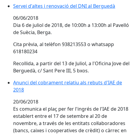
Servei d'altes i renovació del DNI al Berguedà
06/06/2018
Dia 6 de juliol de 2018, de 10:00h a 13:00h al Pavelló
de Suècia, Berga.
Cita prèvia, al telèfon 938213553 o whatsapp
618180234
Recollida, a partir del 13 de Juliol, a l'Oficina Jove del
Berguedà, c/ Sant Pere III, 5 bxos.
Anunci del cobrament relatiu als rebuts d'IAE de
2018
20/06/2018
Es comunica el plaç per fer l'ingrés de l'IAE de 2018
establert entre el 17 de setembre al 20 de
novembre, a través de les entitats col·laboradores
(bancs, caixes i cooperatives de crèdit) o càrrec en