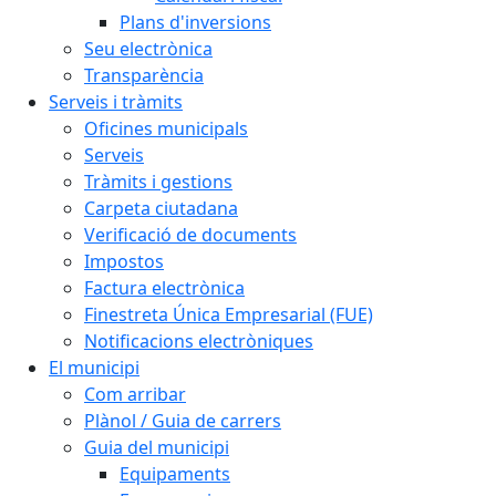
Plans d'inversions
Seu electrònica
Transparència
Serveis i tràmits
Oficines municipals
Serveis
Tràmits i gestions
Carpeta ciutadana
Verificació de documents
Impostos
Factura electrònica
Finestreta Única Empresarial (FUE)
Notificacions electròniques
El municipi
Com arribar
Plànol / Guia de carrers
Guia del municipi
Equipaments