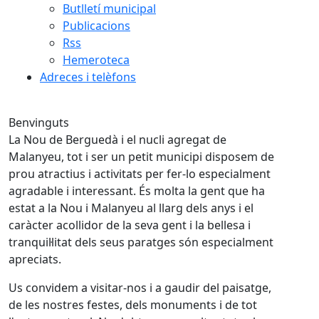
Butlletí municipal
Publicacions
Rss
Hemeroteca
Adreces i telèfons
Benvinguts
La Nou de Berguedà i el nucli agregat de
Malanyeu, tot i ser un petit municipi disposem de
prou atractius i activitats per fer-lo especialment
agradable i interessant. És molta la gent que ha
estat a la Nou i Malanyeu al llarg dels anys i el
caràcter acollidor de la seva gent i la bellesa i
tranquil·litat dels seus paratges són especialment
apreciats.
Us convidem a visitar-nos i a gaudir del paisatge,
de les nostres festes, dels monuments i de tot