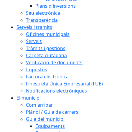
Plans d'inversions
Seu electrònica
Transparència
Serveis i tràmits
Oficines municipals
Serveis
Tràmits i gestions
Carpeta ciutadana
Verificació de documents
Impostos
Factura electrònica
Finestreta Única Empresarial (FUE)
Notificacions electròniques
El municipi
Com arribar
Plànol / Guia de carrers
Guia del municipi
Equipaments