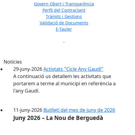
Govern Obert i Transparència
Previous
Next
Perfil del Contractant
Tràmits i Gestions
Validació de Documents
E-Tauler
Previous
Next
Notícies
29-juny-2026
Activtats "Cicle Any Gaudí"
A continuació us detallem les activitats que
portarem a terme al municipi en referència a
l'any Gaudí.
11-juny-2026
Butlletí del mes de juny de 2026
Juny 2026 – La Nou de Berguedà