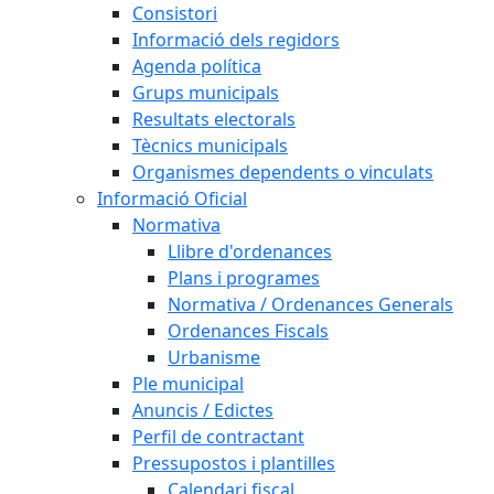
Consistori
Informació dels regidors
Agenda política
Grups municipals
Resultats electorals
Tècnics municipals
Organismes dependents o vinculats
Informació Oficial
Normativa
Llibre d'ordenances
Plans i programes
Normativa / Ordenances Generals
Ordenances Fiscals
Urbanisme
Ple municipal
Anuncis / Edictes
Perfil de contractant
Pressupostos i plantilles
Calendari fiscal