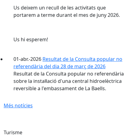
Us deixem un recull de les activitats que
portarem a terme durant el mes de juny 2026.
Us hi esperem!
01-abr.-2026
Resultat de la Consulta popular no
referendària del dia 28 de març de 2026
Resultat de la Consulta popular no referendària
sobre la instal·lació d'una central hidroelèctrica
reversible a l'embassament de La Baells.
Més notícies
Església de Sant Martí (La Nou)
Turisme