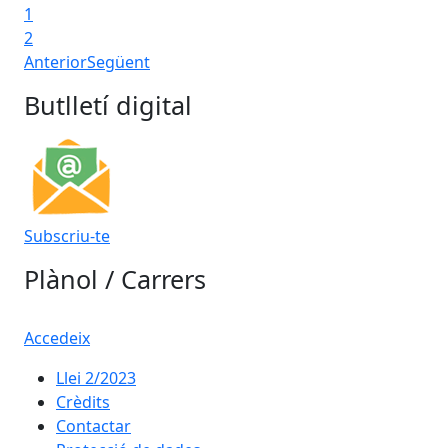
1
2
Anterior
Següent
Butlletí digital
Subscriu-te
Plànol / Carrers
Accedeix
Llei 2/2023
Crèdits
Contactar